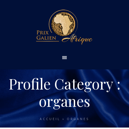
Profile Category :
organes
ACCUEIL
»
ORGANES