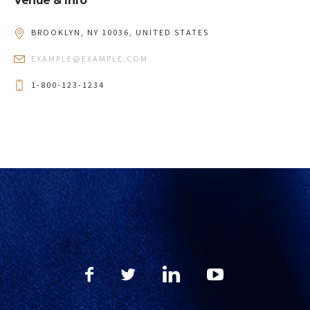
Venue & Info
BROOKLYN, NY 10036, UNITED STATES
EXAMPLE@EXAMPLE.COM
1-800-123-1234