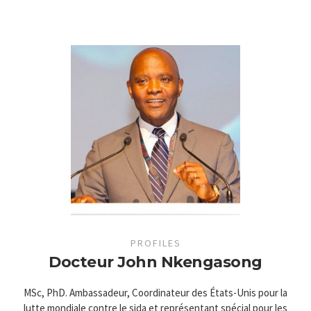
PROFILES
Docteur John Nkengasong
MSc, PhD. Ambassadeur, Coordinateur des États-Unis pour la
lutte mondiale contre le sida et représentant spécial pour les