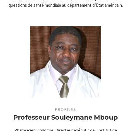
questions de santé mondiale au département d’État américain.
PROFILES
Professeur Souleymane Mboup
Pharmacien virologue. Directeur exécutif de l'Institut de